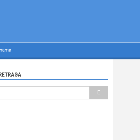
 nama
RETRAGA
retraga