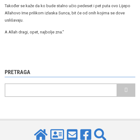
Također se kaže da ko bude stalno učio pedeset i pet puta ovo Lijepo
Allahovo Ime prilikom izlaska Sunca, bit će od onih kojima se dove
uslišavaju.
A Allah dragi, opet, najbolje zna.”
PRETRAGA
Pretraga