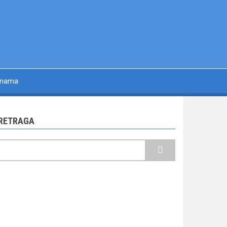
 nama
RETRAGA
retraga