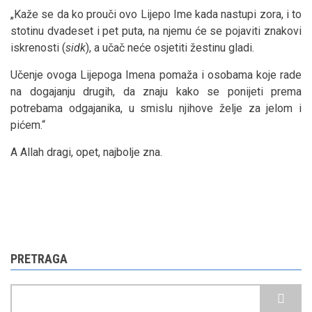
„Kaže se da ko prouči ovo Lijepo Ime kada nastupi zora, i to
stotinu dvadeset i pet puta, na njemu će se pojaviti znakovi
iskrenosti (
sidk
), a učač neće osjetiti žestinu gladi.
Učenje ovoga Lijepoga Imena pomaža i osobama koje rade
na dogajanju drugih, da znaju kako se ponijeti prema
potrebama odgajanika, u smislu njihove želje za jelom i
pićem.“
A Allah dragi, opet, najbolje zna.
PRETRAGA
Pretraga