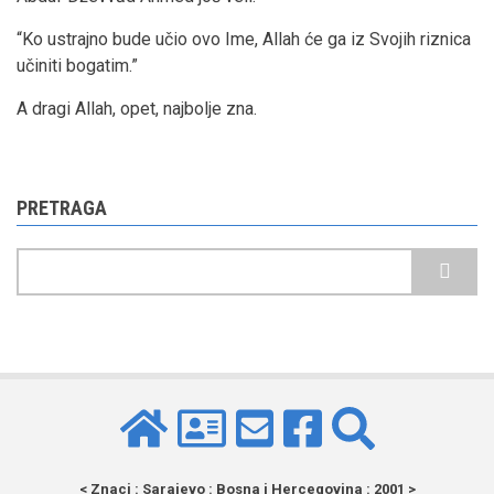
“Ko ustrajno bude učio ovo Ime, Allah će ga iz Svojih riznica
učiniti bogatim.”
A dragi Allah, opet, najbolje zna.
PRETRAGA
Pretraga
< Znaci : Sarajevo : Bosna i Hercegovina : 2001 >