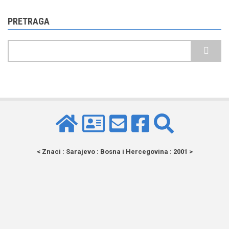
PRETRAGA
Pretraga
< Znaci : Sarajevo : Bosna i Hercegovina : 2001 >