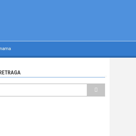
 nama
RETRAGA
retraga