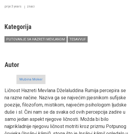
prije 3 years
znaci
Kategorija
PUTOVANJE SA HAZRETI MEVLANOM
TESAVVUF
Autor
Mubina Moker
Ličnost Hazreti Mevlana Dželaluddina Rumija percepira se
na razne načine. Naziva ga se najvećim pjesnikom sufijske
poezije, filozofom, mistikom, najvećim psihologom ljudske
duše i sl. Čini nam se da svaka od ovih percepcija zadire u
samo jedan aspekt njegove ličnosti. Možda bi bilo
najprikladnije njegovu ličnost motriti kroz prizmu Potpunog
čovjeka (
Insān-i kāmil
), stoga što je
Insān-i kāmil
ogledalo u