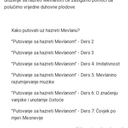
druženje sa hazreti Mevlanom će zasigurno pomoći da
polučimo vrijedne duhovne plodove.
Kako putovati uz hazreti Mevlanu?
"Putovanje sa hazreti Mevlanom" - Ders 2
"Putovanje sa hazreti Mevlanom" - Ders 3
"Putovanje sa hazreti Mevlanom" - Ders 4: Imitativnost
"Putovanje sa hazreti Mevlanom" - Ders 5: Mevlanino
razumijevanje muzike
"Putovanje sa hazreti Mevlanom" - Ders 6: O značenju
vanjske i unutarnje čistoće
"Putovanje sa hazreti Mevlanom" - Ders 7: Čovjek po
mjeri Mesnevije