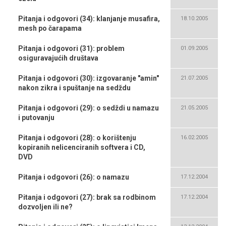
Pitanja i odgovori (34): klanjanje musafira,
18.10.2005
mesh po čarapama
Pitanja i odgovori (31): problem
01.09.2005
osiguravajućih društava
Pitanja i odgovori (30): izgovaranje "amin"
21.07.2005
nakon zikra i spuštanje na sedždu
Pitanja i odgovori (29): o sedždi u namazu
21.05.2005
i putovanju
Pitanja i odgovori (28): o korištenju
16.02.2005
kopiranih nelicenciranih softvera i CD,
DVD
Pitanja i odgovori (26): o namazu
17.12.2004
Pitanja i odgovori (27): brak sa rodbinom
17.12.2004
dozvoljen ili ne?