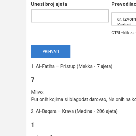
Unesi broj ajeta
Prevodila
CTRL+klik za 
1. Al-Fatiha – Pristup (Mekka - 7 ajeta)
7
Mlivo
:
Put onih kojima si blagodat darovao, Ne onih na koji
2. Al-Baqara – Krava (Medina - 286 ajeta)
1