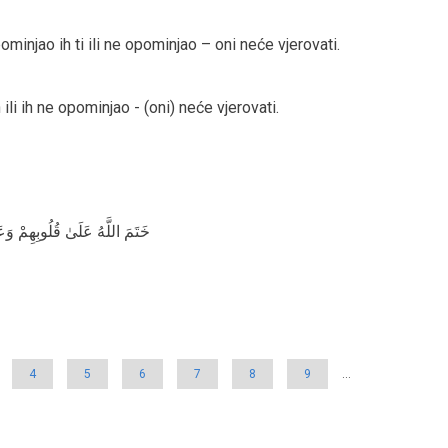
minjao ih ti ili ne opominjao – oni neće vjerovati.
 ili ih ne opominjao - (oni) neće vjerovati.
خَتَمَ اللَّهُ عَلَىٰ قُلُوبِهِمْ و
e
Page
4
Page
5
Page
6
Page
7
Page
8
Page
9
…