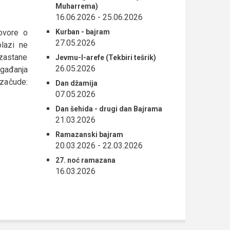
Muharrema)
16.06.2026
-
25.06.2026
Kurban - bajram
govore o
27.05.2026
lazi ne
 zastane
Jevmu-l-arefe (Tekbiri tešrik)
26.05.2026
ogađanja
 začude:
Dan džamija
07.05.2026
Dan šehida - drugi dan Bajrama
21.03.2026
Ramazanski bajram
20.03.2026
-
22.03.2026
27. noć ramazana
16.03.2026